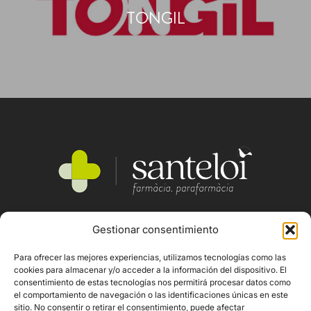
TONGIL
Gestionar consentimiento
SERVEIS
QUI SOM
Para ofrecer las mejores experiencias, utilizamos tecnologías como las
PRODUCTES
cookies para almacenar y/o acceder a la información del dispositivo. El
consentimiento de estas tecnologías nos permitirá procesar datos como
MARQUES
el comportamiento de navegación o las identificaciones únicas en este
sitio. No consentir o retirar el consentimiento, puede afectar
CONTACTE